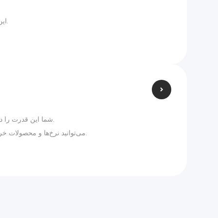
این تغییر به منظور اطمینان از ثبات و پیش‌بینی‌پذیری نرخ تنظیم‌شده برای مشتریان و افزایش آگاهی در بین مصرف‌کنندگان انجام شده است.
شما این قدرت را دارید که بین یک شرکت با نرخ خرده‌فروشی پیش‌فرض یا یک شرکت با نرخ رقابتی، به عنوان ارائه‌دهنده برق و گاز طبیعی خود انتخاب کنید.
UCA، می‌توانید نرخ‌ها و محصولات خرده‌فروشی را بر اساس مصرف تخمینی مقایسه کنید. نتایج خود را در کمتر از 60 ثانیه مشاهده کنید.