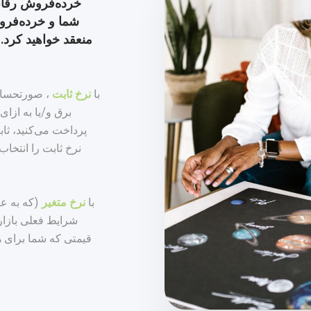
خرده‌فروش رقابت
شما و خرده‌فرو
منعقد خواهید کرد. 
با
نرخ
ثابت
، صورتحساب‌
نرخ ثابت را انتخا
با
نرخ متغیر
(که به عن
شرایط فعلی بازار
قیمتی که شما برای 