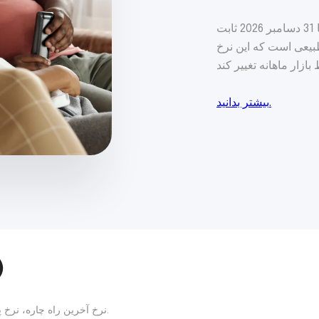
نرخ آخرین راه حل، نرخ پیش‌فرض برای برق است که تا 31 دسامبر 2026 ثابت
بیعی است که این نرخ
بیشتر بدانید.
نر
نرخ آخرین راه چاره، نرخ پیش‌فرض برق است و تا 31 دسامبر 2026 ثابت خواهد ماند.