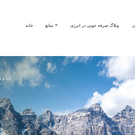
ن
وبلاگ صرفه جویی در انرژی
منابع
خانه
اب و بر