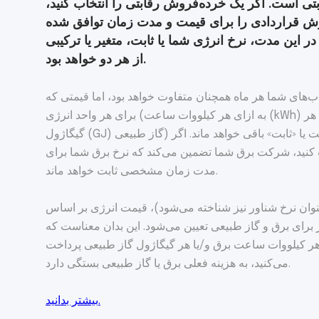
ی است. اگر یک خرده‌فروش رقابتی را انتخاب کنید،
ش قراردادی را برای قیمت و مدت زمان توافق شده
در این مدت، نرخ انرژی شما یا ثابت، متغیر یا ترکیبی
از هر دو خواهد بود.
های شما هر ماه همچنان متفاوت خواهد بود، اما قیمتی که
برای هر واحد انرژی (به ازای هر کیلووات ساعت (kWh) برق و/یا به ازای هر
گیگاژول (GJ) گاز طبیعی) پرداخت می‌کنید، ثابت یا «ثابت» باقی خواهد ماند. اگر
ب کنید، شرکت برق شما تضمین می‌کند که نرخ برق شما برای
مدت زمان مشخصی ثابت خواهد ماند.
وان نرخ شناور نیز شناخته می‌شود)، قیمت انرژی بر اساس
 برای برق و گاز طبیعی تعیین می‌شود. این بدان معناست که
هر کیلووات ساعت برق و/یا هر گیگاژول گاز طبیعی پرداخت
می‌کنید، به هزینه فعلی برق یا گاز طبیعی بستگی دارد.
بیشتر بدانید.