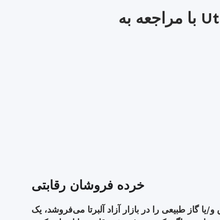
با مراجعه به Utilities Consumer Advocate، خرده‌فروشان برق
خرده فروشان رقابتی
یا گاز طبیعی را در بازار آزاد آلبرتا می‌فروشد، یک