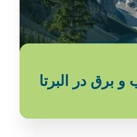
 و برق در البرتا