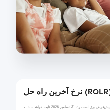
خ آخرین راه حل (ROLR)